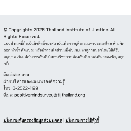
© Copyrights 2026 Thailand Institute of Justice. All
Rights Reserved.
แบบสำรวจนี้ถือเป็นลิขสิทธิ์ของสถาบันเพื่อการยุติธรรมแห่งประเทศไทย ห้ามคัด
ลอก ทำซ้ำ ดัดแปลง หรือนำส่วนใดส่วนหนึ่งไปเผยแพร่สู่ภายนอกโดยไม่ได้รับ
อนุญาต เว้นแต่เป็นการอ้างอิงในทางวิชาการ ต้องอ้างอิงแหล่งที่มาของข้อมูลทุก
ครั้ง
ติดต่อสอบถาม
ฝ่ายบริหารและเผยแพร่องค์ความรู้
โทร. 0-2522-1199
อีเมล:
positivemindsurvey@tijthailand.org
นโยบายคุ้มครองข้อมูลส่วนบุคคล
|
นโยบายการใช้คุ้กกี้