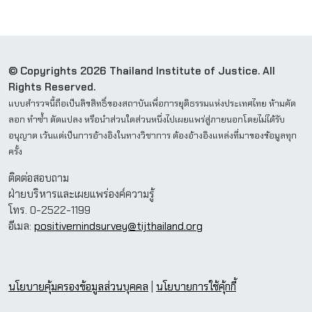
© Copyrights 2026 Thailand Institute of Justice. All
Rights Reserved.
แบบสำรวจนี้ถือเป็นลิขสิทธิ์ของสถาบันเพื่อการยุติธรรมแห่งประเทศไทย ห้ามคัด
ลอก ทำซ้ำ ดัดแปลง หรือนำส่วนใดส่วนหนึ่งไปเผยแพร่สู่ภายนอกโดยไม่ได้รับ
อนุญาต เว้นแต่เป็นการอ้างอิงในทางวิชาการ ต้องอ้างอิงแหล่งที่มาของข้อมูลทุก
ครั้ง
ติดต่อสอบถาม
ฝ่ายบริหารและเผยแพร่องค์ความรู้
โทร. 0-2522-1199
อีเมล:
positivemindsurvey@tijthailand.org
นโยบายคุ้มครองข้อมูลส่วนบุคคล
|
นโยบายการใช้คุ้กกี้