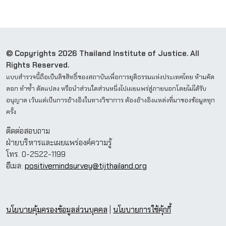
© Copyrights 2026 Thailand Institute of Justice. All
Rights Reserved.
แบบสำรวจนี้ถือเป็นลิขสิทธิ์ของสถาบันเพื่อการยุติธรรมแห่งประเทศไทย ห้ามคัด
ลอก ทำซ้ำ ดัดแปลง หรือนำส่วนใดส่วนหนึ่งไปเผยแพร่สู่ภายนอกโดยไม่ได้รับ
อนุญาต เว้นแต่เป็นการอ้างอิงในทางวิชาการ ต้องอ้างอิงแหล่งที่มาของข้อมูลทุก
ครั้ง
ติดต่อสอบถาม
ฝ่ายบริหารและเผยแพร่องค์ความรู้
โทร. 0-2522-1199
อีเมล:
positivemindsurvey@tijthailand.org
นโยบายคุ้มครองข้อมูลส่วนบุคคล
|
นโยบายการใช้คุ้กกี้