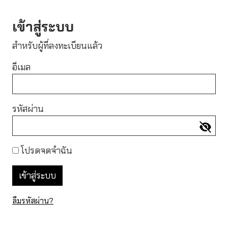
เข้าสู่ระบบ
สำหรับผู้ที่ลงทะเบียนแล้ว
อีเมล
รหัสผ่าน
โปรดจดจำฉัน
ลืมรหัสผ่าน?