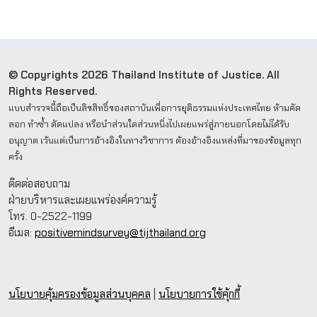
© Copyrights 2026 Thailand Institute of Justice. All
Rights Reserved.
แบบสำรวจนี้ถือเป็นลิขสิทธิ์ของสถาบันเพื่อการยุติธรรมแห่งประเทศไทย ห้ามคัด
ลอก ทำซ้ำ ดัดแปลง หรือนำส่วนใดส่วนหนึ่งไปเผยแพร่สู่ภายนอกโดยไม่ได้รับ
อนุญาต เว้นแต่เป็นการอ้างอิงในทางวิชาการ ต้องอ้างอิงแหล่งที่มาของข้อมูลทุก
ครั้ง
ติดต่อสอบถาม
ฝ่ายบริหารและเผยแพร่องค์ความรู้
โทร. 0-2522-1199
อีเมล:
positivemindsurvey@tijthailand.org
นโยบายคุ้มครองข้อมูลส่วนบุคคล
|
นโยบายการใช้คุ้กกี้