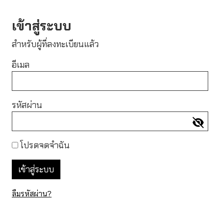
เข้าสู่ระบบ
สำหรับผู้ที่ลงทะเบียนแล้ว
อีเมล
รหัสผ่าน
โปรดจดจำฉัน
ลืมรหัสผ่าน?